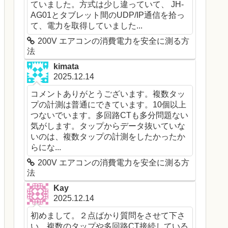
ていました。方式は少し違っていて、 JH-
AG01とタブレット間のUDP/IP通信を拾っ
て、電力を取得していました...
200V エアコンの消費電力を安全に測る方
法
kimata
2025.12.14
コメントありがとうございます。複数タッ
プの計測は普通にできています。10個以上
つないでいます。多回路CTも多分問題ない
気がします。タップからデータ抜いていな
いのは、複数タップの計測をしたかったか
らにな...
200V エアコンの消費電力を安全に測る方
法
Kay
2025.12.14
初めまして。２点ばかり質問をさせて下さ
い。複数のタップや多回路CT接続している