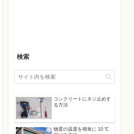
検索
コンクリートにネジ止めす
る方法
物置の温度を簡単に 10 ℃