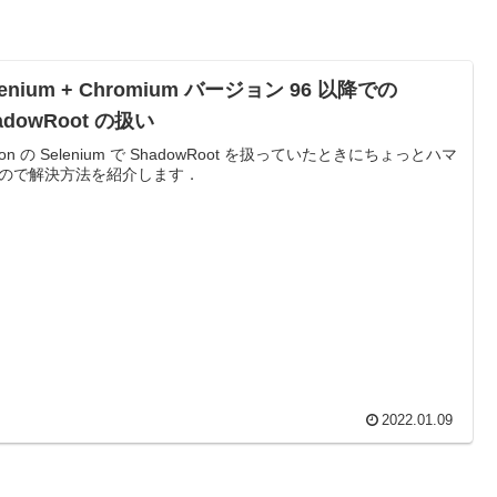
lenium + Chromium バージョン 96 以降での
adowRoot の扱い
hon の Selenium で ShadowRoot を扱っていたときにちょっとハマ
ので解決方法を紹介します．
2022.01.09