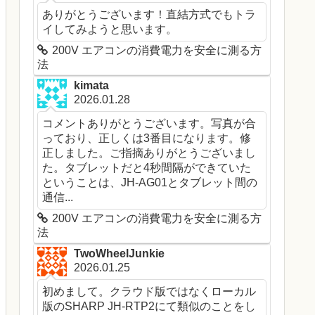
ありがとうございます！直結方式でもトラ
イしてみようと思います。
200V エアコンの消費電力を安全に測る方
法
kimata
2026.01.28
コメントありがとうございます。写真が合
っており、正しくは3番目になります。修
正しました。ご指摘ありがとうございまし
た。タブレットだと4秒間隔ができていた
ということは、JH-AG01とタブレット間の
通信...
200V エアコンの消費電力を安全に測る方
法
TwoWheelJunkie
2026.01.25
初めまして。クラウド版ではなくローカル
版のSHARP JH-RTP2にて類似のことをし