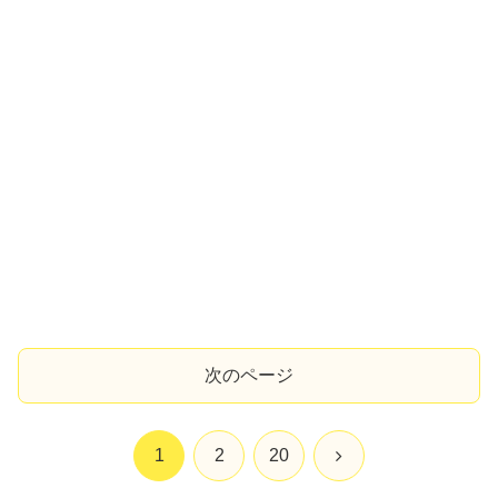
次のページ
次
1
2
20