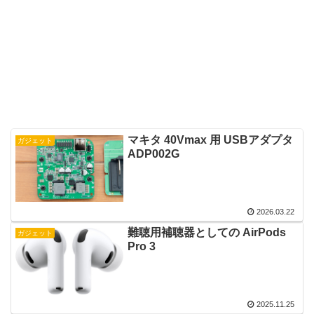
マキタ 40Vmax 用 USBアダプタ
ガジェット
ADP002G
2026.03.22
難聴用補聴器としての AirPods
ガジェット
Pro 3
2025.11.25