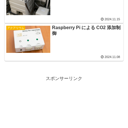
2024.11.15
Raspberry Pi による CO2 添加制
アクアリウム
御
2024.11.08
スポンサーリンク