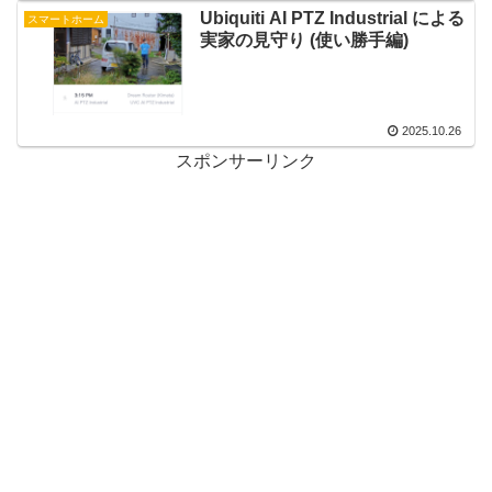
Ubiquiti AI PTZ Industrial による
スマートホーム
実家の見守り (使い勝手編)
2025.10.26
スポンサーリンク