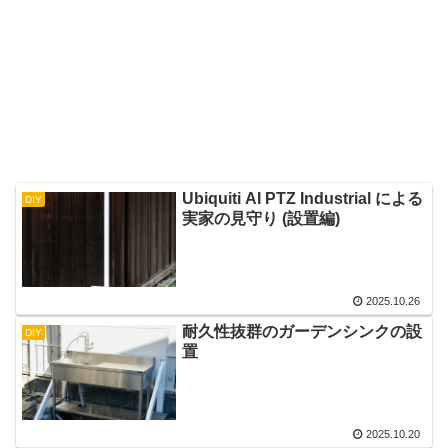
Ubiquiti AI PTZ Industrial による
DIY
実家の見守り (設置編)
2025.10.26
耐久性抜群のガーデンシンクの設
DIY
置
2025.10.20