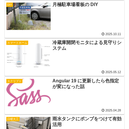
月極駐車場看板の DIY
DIY
2025.10.11
冷蔵庫開閉モニタによる見守りシ
スマートホーム
ステム
2025.05.12
Angular 19 に更新したら色指定
スクリプト
が変になった話
2025.04.28
雨水タンクにポンプをつけて有効
日曜大工
活用