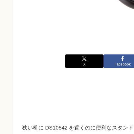
X
Facebook
狭い机に DS1054z を置くのに便利なスタン