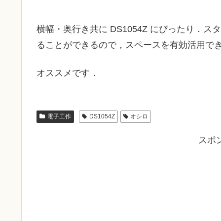
横幅・奥行き共に DS1054Z にぴったり
ることができるので，スペースを有効活用で
オススメです．
電子工作
DS1054Z
オシロ
スポ