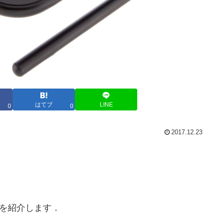
はてブ
LINE
0
0
2017.12.23
ドを紹介します．