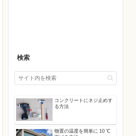
検索
コンクリートにネジ止めす
る方法
物置の温度を簡単に 10 ℃