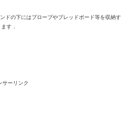
．スタンドの下にはプローブやブレッドボード等を収納す
きます．
ンサーリンク