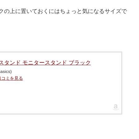
デスクの上に置いておくにはちょっと気になるサイズで
PCスタンド モニタースタンド ブラック
sics)
口コミを見る