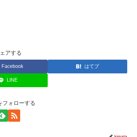
ェアする
Facebook
はてブ
LINE
taをフォローする
kimata