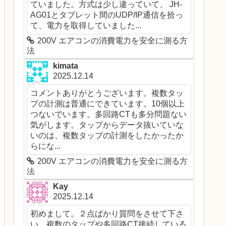
ていました。方式は少し違っていて、 JH-
AG01とタブレット間のUDP/IP通信を拾っ
て、電力を取得していました...
200V エアコンの消費電力を安全に測る方
法
kimata
2025.12.14
コメントありがとうございます。複数タッ
プの計測は普通にできています。10個以上
つないでいます。多回路CTも多分問題ない
気がします。タップからデータ抜いていな
いのは、複数タップの計測をしたかったか
らにな...
200V エアコンの消費電力を安全に測る方
法
Kay
2025.12.14
初めまして。２点ばかり質問をさせて下さ
い。複数のタップや多回路CT接続している