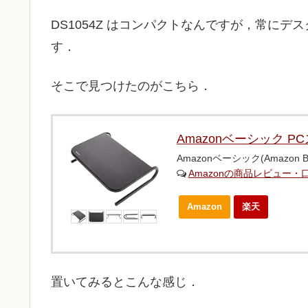
DS1054Z はコンパクトなんですが，常に
す．
そこで見つけたのがこちら．
Amazonベーシック 
Amazonベーシック(Amazon Ba
Amazonの商品レビュー・
Amazon
楽天
置いてみるとこんな感じ．