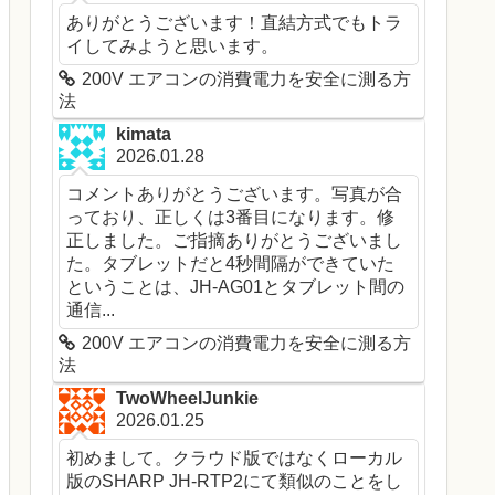
ありがとうございます！直結方式でもトラ
イしてみようと思います。
200V エアコンの消費電力を安全に測る方
法
kimata
2026.01.28
コメントありがとうございます。写真が合
っており、正しくは3番目になります。修
正しました。ご指摘ありがとうございまし
た。タブレットだと4秒間隔ができていた
ということは、JH-AG01とタブレット間の
通信...
200V エアコンの消費電力を安全に測る方
法
TwoWheelJunkie
2026.01.25
初めまして。クラウド版ではなくローカル
版のSHARP JH-RTP2にて類似のことをし