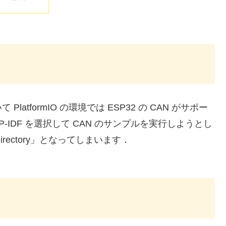
tformIO の環境では ESP32 の CAN がサポー
-IDF を選択して CAN のサンプルを実行しようとし
ile or directory」となってしまいます．