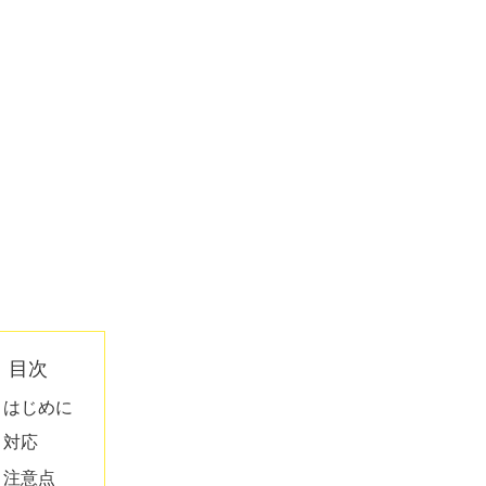
目次
はじめに
対応
注意点