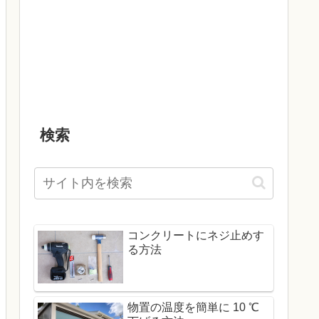
検索
コンクリートにネジ止めす
る方法
物置の温度を簡単に 10 ℃