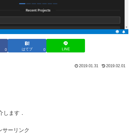
はてブ
LINE
0
0
2019.01.31
2019.02.01
を紹介します．
ンサーリンク