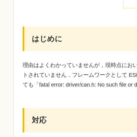
はじめに
理由はよくわかっていませんが，現時点において Pla
トされていません．フレームワークとして ESP
ても「fatal error: driver/can.h: No such f
対応