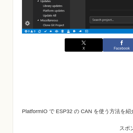
X
Facebook
PlatformIO で ESP32 の CAN を使う方法
スポ