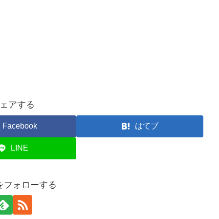
ェアする
Facebook
はてブ
LINE
taをフォローする