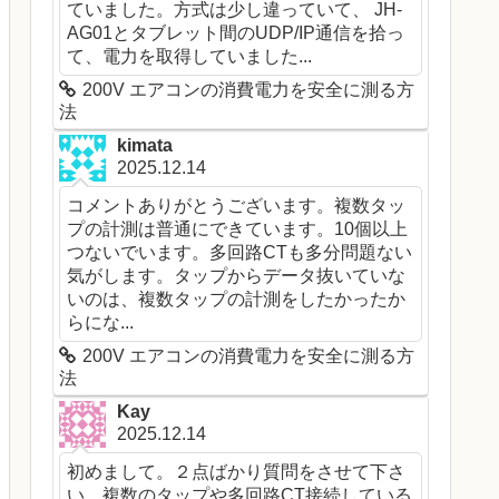
ていました。方式は少し違っていて、 JH-
AG01とタブレット間のUDP/IP通信を拾っ
て、電力を取得していました...
200V エアコンの消費電力を安全に測る方
法
kimata
2025.12.14
コメントありがとうございます。複数タッ
プの計測は普通にできています。10個以上
つないでいます。多回路CTも多分問題ない
気がします。タップからデータ抜いていな
いのは、複数タップの計測をしたかったか
らにな...
200V エアコンの消費電力を安全に測る方
法
Kay
2025.12.14
初めまして。２点ばかり質問をさせて下さ
い。複数のタップや多回路CT接続している