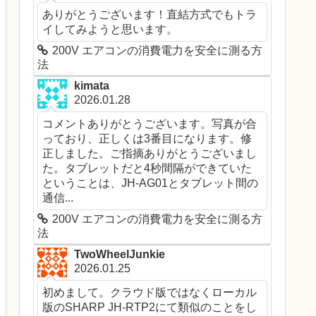
ありがとうございます！直結方式でもトラ
イしてみようと思います。
200V エアコンの消費電力を安全に測る方
法
kimata
2026.01.28
コメントありがとうございます。写真が合
っており、正しくは3番目になります。修
正しました。ご指摘ありがとうございまし
た。タブレットだと4秒間隔ができていた
ということは、JH-AG01とタブレット間の
通信...
200V エアコンの消費電力を安全に測る方
法
TwoWheelJunkie
2026.01.25
初めまして。クラウド版ではなくローカル
版のSHARP JH-RTP2にて類似のことをし