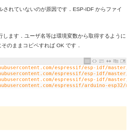
されていないのが原因です．ESP-IDF からファイ
ドを実行します．ユーザ名等は環境変数から取得するように
ll にそのままコピペすれば OK です．
hubusercontent.com/espressif/esp-idf/master/c
hubusercontent.com/espressif/esp-idf/master/c
hubusercontent.com/espressif/esp-idf/master/c
hubusercontent.com/espressif/arduino-esp32/ma