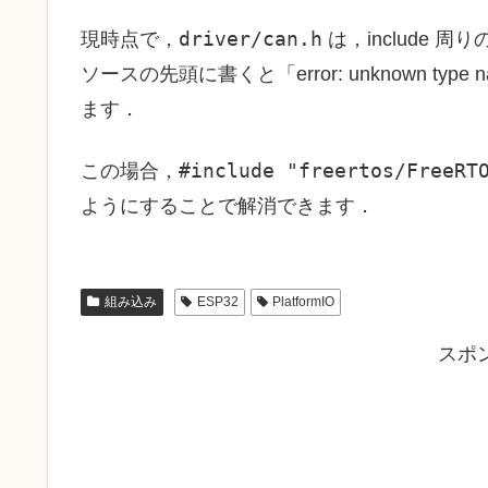
driver/can.h
現時点で，
は，include 
ソースの先頭に書くと「error: unknown type
ます．
#include "freertos/FreeRT
この場合，
ようにすることで解消できます．
組み込み
ESP32
PlatformIO
スポ