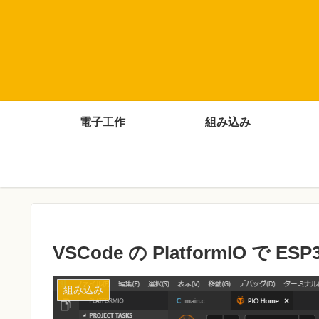
電子工作
組み込み
VSCode の PlatformIO で E
組み込み