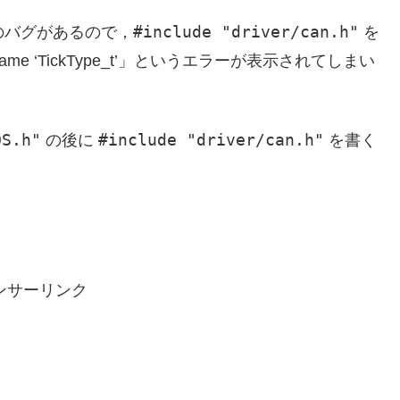
#include "driver/can.h"
周りのバグがあるので，
を
 name ‘TickType_t’」というエラーが表示されてしまい
OS.h"
#include "driver/can.h"
の後に
を書く
ンサーリンク