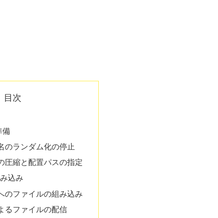
目次
の準備
名のランダム化の停止
の圧縮と配置パスの指定
組み込み
へのファイルの組み込み
よるファイルの配信