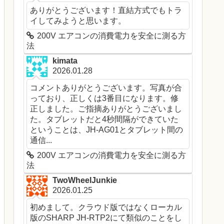
ありがとうございます！直結方式でもトラ
イしてみようと思います。
200V エアコンの消費電力を安全に測る方
法
kimata
2026.01.28
コメントありがとうございます。写真が合
っており、正しくは3番目になります。修
正しました。ご指摘ありがとうございまし
た。タブレットだと4秒間隔ができていた
ということは、JH-AG01とタブレット間の
通信...
200V エアコンの消費電力を安全に測る方
法
TwoWheelJunkie
2026.01.25
初めまして。クラウド版ではなくローカル
版のSHARP JH-RTP2にて類似のことをし