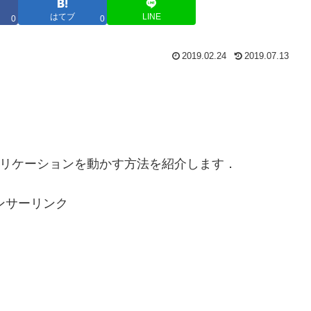
はてブ
LINE
0
0
2019.02.24
2019.07.13
ar アプリケーションを動かす方法を紹介します．
ンサーリンク