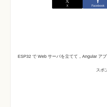
X
Facebook
ESP32 で Web サーバを立てて，Angul
スポ