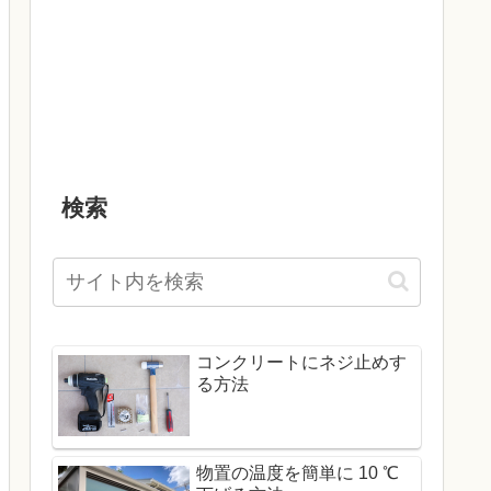
検索
コンクリートにネジ止めす
る方法
物置の温度を簡単に 10 ℃