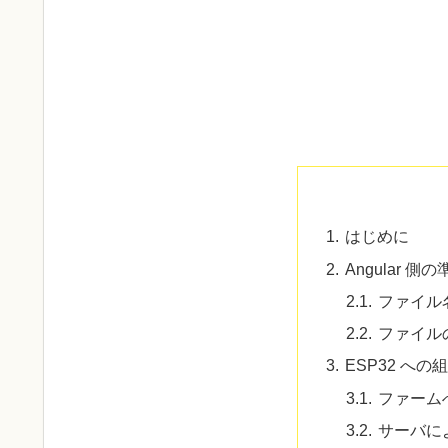
はじめに
Angular 側
ファイル
ファイル
ESP32 への
ファーム
サーバに