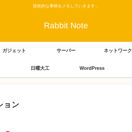
技術的な事柄をメモしていきます．
Rabbit Note
ガジェット
サーバー
ネットワーク
日曜大工
WordPress
ーション