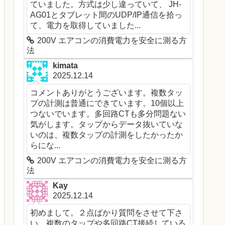
ていました。方式は少し違っていて、 JH-
AG01とタブレット間のUDP/IP通信を拾っ
て、電力を取得していました...
200V エアコンの消費電力を安全に測る方
法
kimata
2025.12.14
コメントありがとうございます。複数タッ
プの計測は普通にできています。10個以上
つないでいます。多回路CTも多分問題ない
気がします。タップからデータ抜いていな
いのは、複数タップの計測をしたかったか
らにな...
200V エアコンの消費電力を安全に測る方
法
Kay
2025.12.14
初めまして。２点ばかり質問をさせて下さ
い。複数のタップや多回路CT接続している