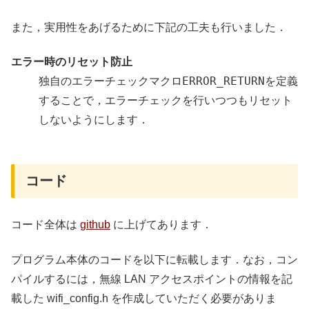
また，実用性をあげるために下記の工夫も行いました．
エラー時のリセット防止
ERROR_RETURN
独自のエラーチェックマクロ
を定義
することで，エラーチェックを行いつつもリセット
しないようにします．
コード
コード全体は
github
に上げてあります．
プログラム本体のコードを以下に転載します．なお，コン
パイルするには，無線 LAN アクセスポイントの情報を記
載した wifi_config.h を作成していただく必要がありま