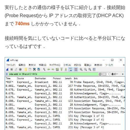
実行したときの通信の様子を以下に紹介します．接続開始
(Probe Request)から IP アドレスの取得完了(DHCP ACK)
まで
740ms
しかかかっていません．
接続時間を気にしていないコードに比べると半分以下にな
っているはずです．