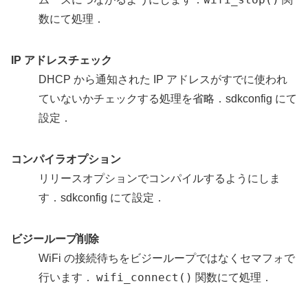
数にて処理．
IP アドレスチェック
DHCP から通知された IP アドレスがすでに使われ
ていないかチェックする処理を省略．sdkconfig にて
設定．
コンパイラオプション
リリースオプションでコンパイルするようにしま
す．sdkconfig にて設定．
ビジーループ削除
WiFi の接続待ちをビジーループではなくセマフォで
wifi_connect()
行います．
関数にて処理．