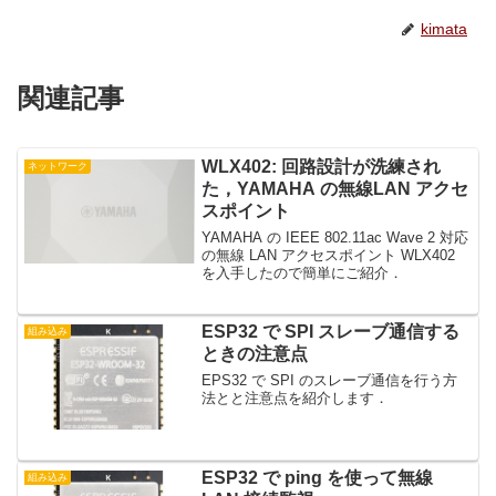
kimata
関連記事
WLX402: 回路設計が洗練され
ネットワーク
た，YAMAHA の無線LAN アクセ
スポイント
YAMAHA の IEEE 802.11ac Wave 2 対応
の無線 LAN アクセスポイント WLX402
を入手したので簡単にご紹介．
ESP32 で SPI スレーブ通信する
組み込み
ときの注意点
EPS32 で SPI のスレーブ通信を行う方
法とと注意点を紹介します．
ESP32 で ping を使って無線
組み込み