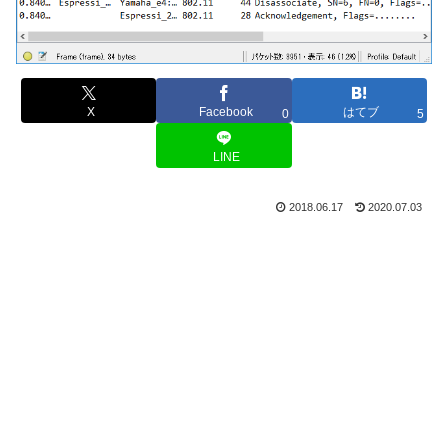
X
Facebook
はてブ
0
5
LINE
2018.06.17
2020.07.03