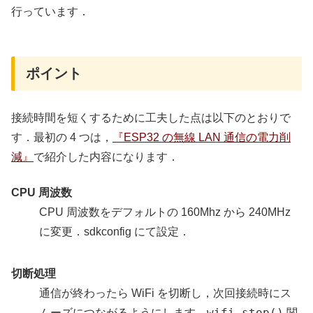
行っています．
ポイント
接続時間を短くするために工夫した点は以下のとおりで
す．最初の 4 つは，
『ESP32 の無線 LAN 通信の電力削
減』
で紹介した内容になります．
CPU 周波数
CPU 周波数をデフォルトの 160Mhz から 240MHz
に変更．sdkconfig にて設定．
切断処理
通信が終わったら WiFi を切断し，次回接続時にス
wifi_stop()
ムーズにつながるようにします．
関