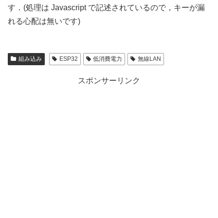
す．(処理は Javascript で記述されているので，キーが漏
れる心配は無いです)
組み込み
ESP32
低消費電力
無線LAN
スポンサーリンク