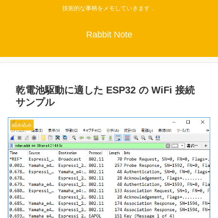
技術的な事柄をメモしていきます．
Rabbit Note
乾電池駆動に適した ESP32 の WiFi 接続
サンプル
組み込み