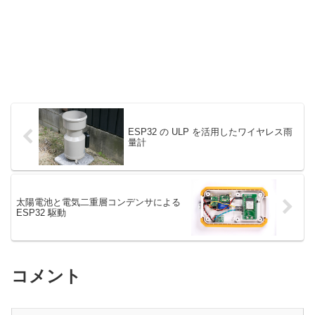
ESP32 の ULP を活用したワイヤレス雨
量計
太陽電池と電気二重層コンデンサによる
ESP32 駆動
コメント