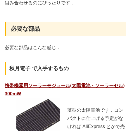
組み合わせるのにぴったりです．
必要な部品
必要な部品はこんな感じ．
秋月電子 で入手するもの
携帯機器用ソーラーモジュール(太陽電池・ソーラーセル)
300mW
薄型の太陽電池です．コン
パクトに仕上げる予定がな
ければ AliExpress とかで売