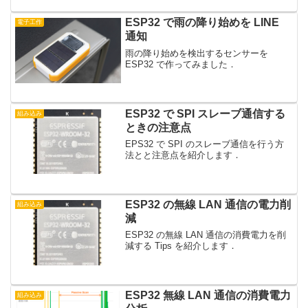
ESP32 で雨の降り始めを LINE
電子工作
通知
雨の降り始めを検出するセンサーを
ESP32 で作ってみました．
ESP32 で SPI スレーブ通信する
組み込み
ときの注意点
EPS32 で SPI のスレーブ通信を行う方
法とと注意点を紹介します．
ESP32 の無線 LAN 通信の電力削
組み込み
減
ESP32 の無線 LAN 通信の消費電力を削
減する Tips を紹介します．
ESP32 無線 LAN 通信の消費電力
組み込み