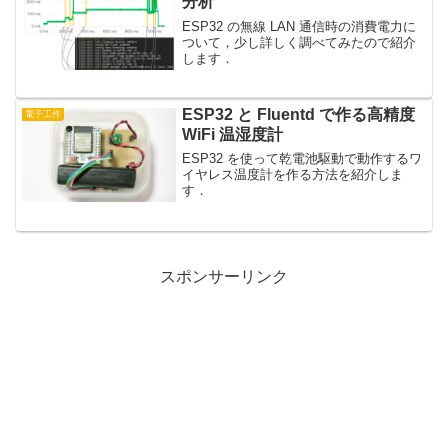
分析
ESP32 の無線 LAN 通信時の消費電力に
ついて，少し詳しく調べてみたので紹介
します．
ESP32 と Fluentd で作る高精度
電子工作
WiFi 温湿度計
ESP32 を使って乾電池駆動で動作するワ
イヤレス温度計を作る方法を紹介しま
す．
スポンサーリンク