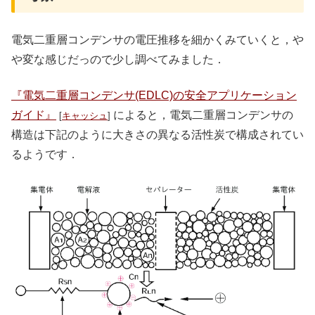
電気二重層コンデンサの電圧推移を細かくみていくと，や
や変な感じだっので少し調べてみました．
『電気二重層コンデンサ(EDLC)の安全アプリケーション
ガイド』
によると，電気二重層コンデンサの
[
キャッシュ
]
構造は下記のように大きさの異なる活性炭で構成されてい
るようです．