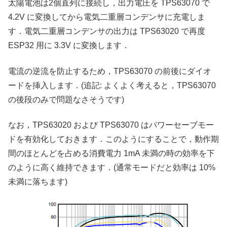
太陽電池は2個直列に接続し，出力電圧を TPS63070 で
4.2V に変換してから電気二重層コンデンサに充電しま
す．電気二重層コンデンサの出力は TPS63020 で再度
ESP32 用に 3.3V に変換します．
電流の逆流を防止するため，TPS63070 の前後にダイオ
ードを挿入します．(追記: よくよく考えると，TPS63070
の後段のみで問題なさそうです)
なお，TPS63020 および TPS63070 はパワーセーブモー
ドを有効化しておきます．このようにすることで，動作期
間のほとんどを占める消費電力 1mA 未満の時の効率を下
のように高く維持できます．(通常モードだと効率は 10%
未満に落ちます)