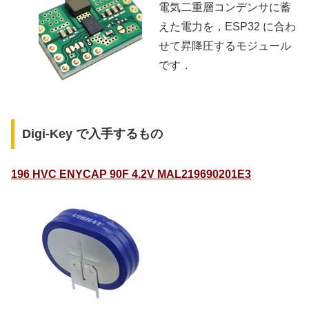
電気二重層コンデンサに蓄
えた電力を，ESP32 に合わ
せて昇降圧するモジュール
です．
Digi-Key で入手するもの
196 HVC ENYCAP 90F 4.2V MAL219690201E3