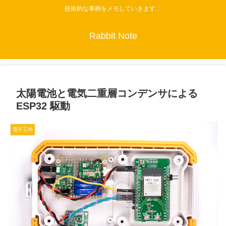
技術的な事柄をメモしていきます．
Rabbit Note
太陽電池と電気二重層コンデンサによる
ESP32 駆動
電子工作