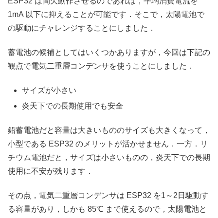
ESP32 は間欠動作させるのであれば，平均消費電流を
1mA 以下に抑えることが可能です．そこで，太陽電池で
の駆動にチャレンジすることにしました．
蓄電池の候補としてはいくつかありますが，今回は下記の
観点で電気二重層コンデンサを使うことにしました．
サイズが小さい
炎天下での長期使用でも安全
鉛蓄電池だと容量は大きいもののサイズも大きくなって，
小型である ESP32 のメリットが活かせません．一方．リ
チウム電池だと，サイズは小さいものの，炎天下での長期
使用に不安が残ります．
その点，電気二重層コンデンサは ESP32 を1～2日駆動す
る容量があり，しかも 85℃ まで使えるので，太陽電池と