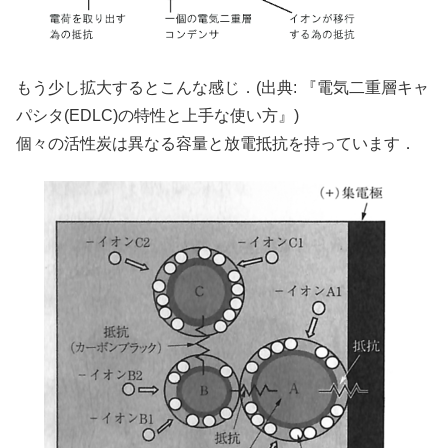
もう少し拡大するとこんな感じ．(出典: 『電気二重層キャ
パシタ(EDLC)の特性と上手な使い方』)
個々の活性炭は異なる容量と放電抵抗を持っています．