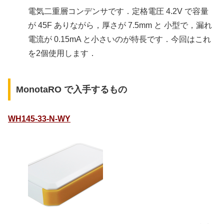
電気二重層コンデンサです．定格電圧 4.2V で容量
が 45F ありながら，厚さが 7.5mm と 小型で，漏れ
電流が 0.15mA と小さいのが特長です．今回はこれ
を2個使用します．
MonotaRO で入手するもの
WH145-33-N-WY