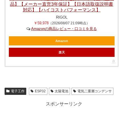
品】【メーカー直営3年保証】【日本語取扱説明書
対応】【ハイコストパフォーマンス】
RIGOL
￥59,978
（2026/08/07 21:09時点）
Amazonの商品レビュー・口コミを見る
Amazon
楽天
電子工作
ESP32
太陽電池
電気二重層コンデンサ
スポンサーリンク