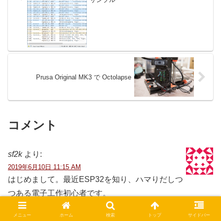
Prusa Original MK3 で Octolapse
コメント
sf2k
より:
2019年6月10日 11:15 AM
はじめまして。最近ESP32を知り、ハマりだしつ
つある電子工作初心者です。
こちらの記事を見て感動し、早速マネさせていただきまし
メニュー
ホーム
検索
トップ
サイドバー
た。