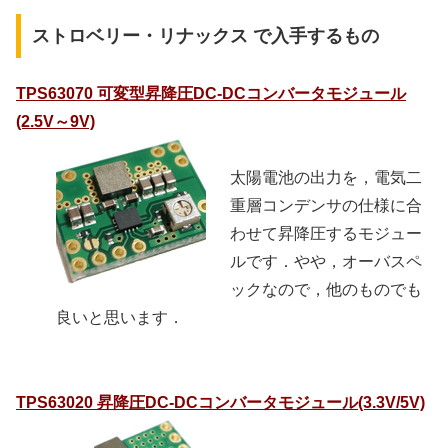
ストロベリー・リナックス で入手するもの
TPS63070 可変型昇降圧DC-DCコンバータモジュール
(2.5V～9V)
太陽電池の出力を，電気二
重層コンデンサの仕様に合
わせて昇降圧するモジュー
ルです．やや，オーバスペ
ックなので，他のものでも
良いと思います．
TPS63020 昇降圧DC-DCコンバータモジュール(3.3V/5V)