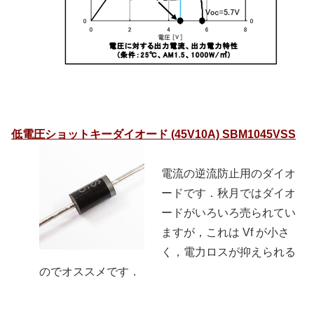
低電圧ショットキーダイオード (45V10A) SBM1045VSS
電流の逆流防止用のダイオ
ードです．秋月ではダイオ
ードがいろいろ売られてい
ますが，これは Vf が小さ
く，電力ロスが抑えられる
のでオススメです．