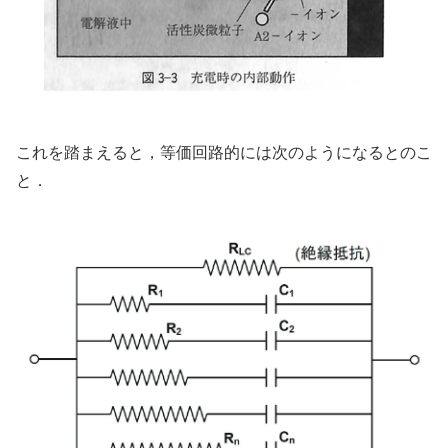
これを踏まえると，等価回路的には次のようになるとのこ
と．