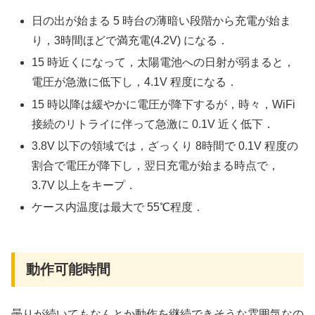
日の出が始まる 5 時台の薄暗い段階から充電が始ま
り，3時間ほどで満充電(4.2V) になる．
15 時近くになって，太陽電池への日射が弱まると，
電圧が急激に低下し，4.1V 程度になる．
15 時以降は緩やかに電圧が降下するが，時々，WiFi
接続のリトライに伴って急激に 0.1V 近く低下．
3.8V 以下の領域では，ざっくり 8時間で 0.1V 程度の
割合で電圧が降下し，翌日充電が始まる時点で，
3.7V 以上をキープ．
ケース内温度は最大で 55℃程度．
動作可能時間
曇りが続いてもなんとか動作を継続できそうな雰囲気なの