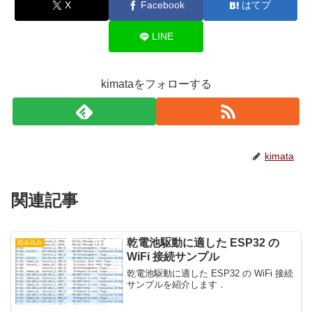
X
Facebook
はてブ
LINE
kimataをフォローする
kimata
関連記事
乾電池駆動に適した ESP32 の
組み込み
WiFi 接続サンプル
乾電池駆動に適した ESP32 の WiFi 接続
サンプルを紹介します．