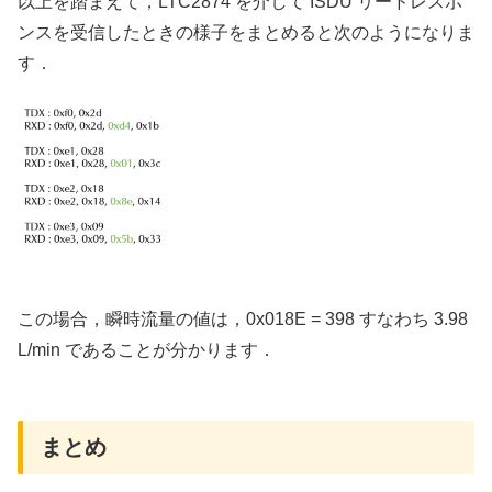
以上を踏まえて，LTC2874 を介して ISDU リードレスポ
ンスを受信したときの様子をまとめると次のようになりま
す．
この場合，瞬時流量の値は，0x018E = 398 すなわち 3.98
L/min であることが分かります．
まとめ