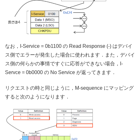
なお，I-Service = 0b1100 の Read Response (-) はデバイ
ス側でエラーが発生した場合に使われます．また，デバイ
ス側の何らかの事情ですぐに応答ができない場合，I-
Servce = 0b0000 の No Service が返ってきます．
リクエストの時と同じように，M-sequence にマッピング
すると次のようになります．