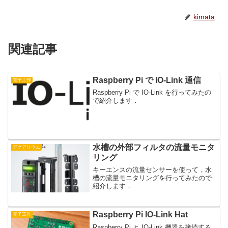
kimata
関連記事
Raspberry Pi で IO-Link 通信
電子工作
Raspberry Pi で IO-Link を行ってみたの
で紹介します．
水槽の外部フィルタの流量モニタ
アクアリウム
リング
キーエンスの流量センサーを使って，水
槽の流量モニタリングを行ってみたので
紹介します．
Raspberry Pi IO-Link Hat
電子工作
Raspberry Pi と IO-Link 機器を接続する