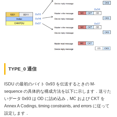
TYPE_0 通信
ISDU の最初のバイト 0x93 を伝送するときの M-
sequence の具体的な構成方法を以下に示します．送りた
いデータ 0x93 は OD に詰め込み，MC および CKT を
Annex A Codings, timing constraints, and errors に従って
設定します．