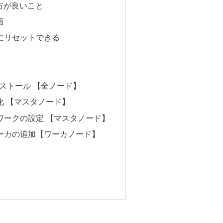
方が良いこと
画
にリセットできる
インストール 【全ノード】
化 【マスタノード】
ワークの設定 【マスタノード】
ーカの追加【ワーカノード】