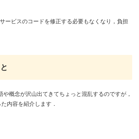
種サービスのコードを修正する必要もなくなり，負担
こと
しい用語や概念が沢山出てきてちょっと混乱するのですが，
った内容を紹介します．