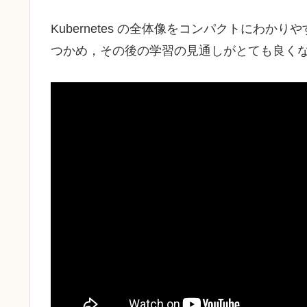
Kubernetes の全体像をコンパクトにわ
つかめ，その後の学習の見通しがとても良く