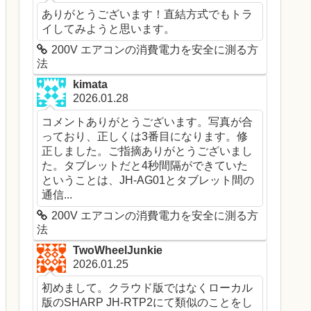
ありがとうございます！直結方式でもトラ
イしてみようと思います。
200V エアコンの消費電力を安全に測る方
法
kimata
2026.01.28
コメントありがとうございます。写真が合
っており、正しくは3番目になります。修
正しました。ご指摘ありがとうございまし
た。タブレットだと4秒間隔ができていた
ということは、JH-AG01とタブレット間の
通信...
200V エアコンの消費電力を安全に測る方
法
TwoWheelJunkie
2026.01.25
初めまして。クラウド版ではなくローカル
版のSHARP JH-RTP2にて類似のことをし