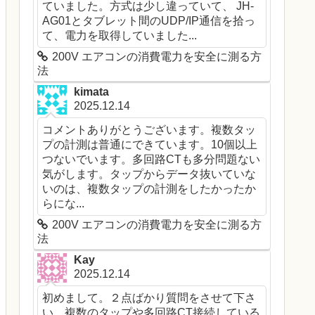
ていました。方式は少し違っていて、 JH-
AG01とタブレット間のUDP/IP通信を拾っ
て、電力を取得していました...
200V エアコンの消費電力を安全に測る方
法
kimata
2025.12.14
コメントありがとうございます。複数タッ
プの計測は普通にできています。10個以上
つないでいます。多回路CTも多分問題ない
気がします。タップからデータ抜いていな
いのは、複数タップの計測をしたかったか
らにな...
200V エアコンの消費電力を安全に測る方
法
Kay
2025.12.14
初めまして。２点ばかり質問をさせて下さ
い。複数のタップや多回路CT接続している