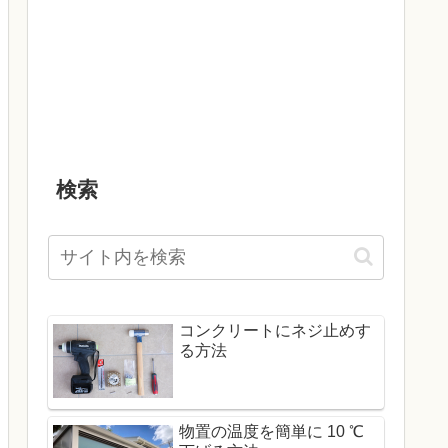
検索
コンクリートにネジ止めす
る方法
物置の温度を簡単に 10 ℃