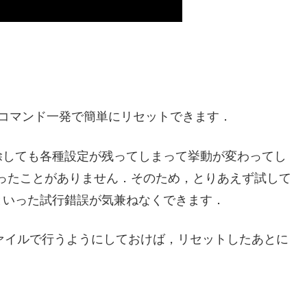
コマンド一発で簡単にリセットできます．
除しても各種設定が残ってしまって挙動が変わってし
そういったことがありません．そのため，とりあえず試して
といった試行錯誤が気兼ねなくできます．
ファイルで行うようにしておけば，リセットしたあとに