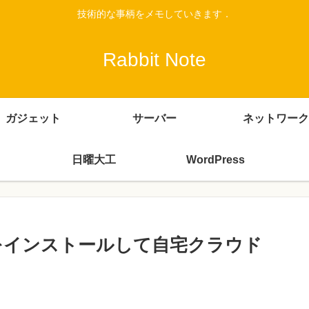
技術的な事柄をメモしていきます．
Rabbit Note
ガジェット
サーバー
ネットワーク
日曜大工
WordPress
netes をインストールして自宅クラウド