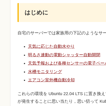
はじめに
自宅のサーバーでは家族用の下記のようなサ
天気に応じた自動水やり
明るさ連動の電動シャッター自動開閉
天気予報および各種センサーの電子ペー
水槽モニタリング
エアコン室外機自動冷却
これらの環境を Ubuntu 22.04 LTS に
が発生することに思い当たり，思い切って Kub