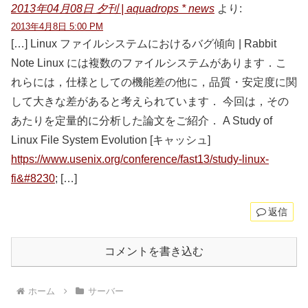
2013年04月08日 夕刊 | aquadrops * news
より:
2013年4月8日 5:00 PM
[…] Linux ファイルシステムにおけるバグ傾向 | Rabbit
Note Linux には複数のファイルシステムがあります．こ
れらには，仕様としての機能差の他に，品質・安定度に関
して大きな差があると考えられています． 今回は，その
あたりを定量的に分析した論文をご紹介． A Study of
Linux File System Evolution [キャッシュ]
https://www.usenix.org/conference/fast13/study-linux-
fi&#8230
; […]
返信
コメントを書き込む
ホーム
サーバー