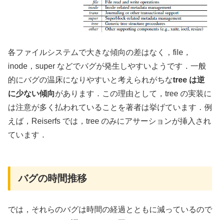
各ファイルシステムで大きな傾向の差はなく，file，
inode，super などでバグが発生しやすいようです．一般
的にバグの温床になりやすいと考えられがちな
tree は逆
に少ない傾向
があります．この理由として，tree の実装に
は注意が多く払われていることを著者は挙げています．例
えば，Reiserfs では，tree のみにアサーションが挿入され
ています．
バグの時間推移
では，それらのバグは時間の経過とともに減っているので