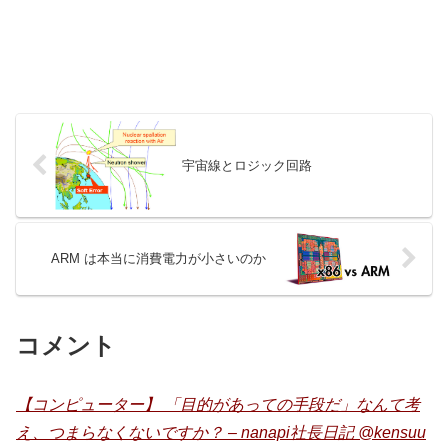
宇宙線とロジック回路
ARM は本当に消費電力が小さいのか
コメント
【コンピューター】 「目的があっての手段だ」なんて考
え、つまらなくないですか？ – nanapi社長日記 @kensuu