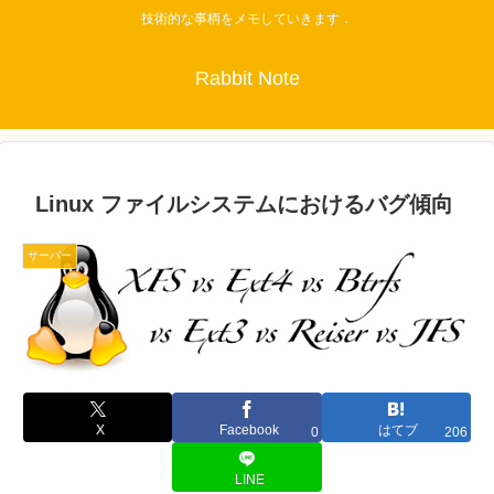
技術的な事柄をメモしていきます．
Rabbit Note
Linux ファイルシステムにおけるバグ傾向
サーバー
X
Facebook
はてブ
0
206
LINE