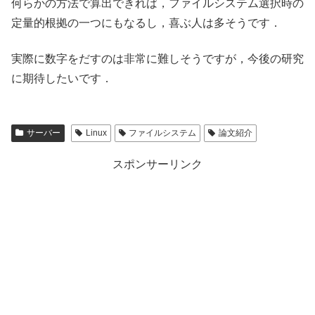
何らかの方法で算出できれば，ファイルシステム選択時の
定量的根拠の一つにもなるし，喜ぶ人は多そうです．
実際に数字をだすのは非常に難しそうですが，今後の研究
に期待したいです．
サーバー
Linux
ファイルシステム
論文紹介
スポンサーリンク