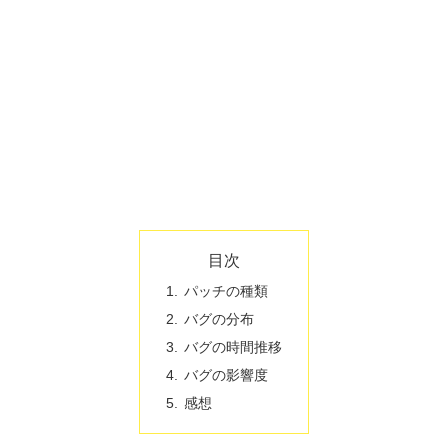
目次
パッチの種類
バグの分布
バグの時間推移
バグの影響度
感想