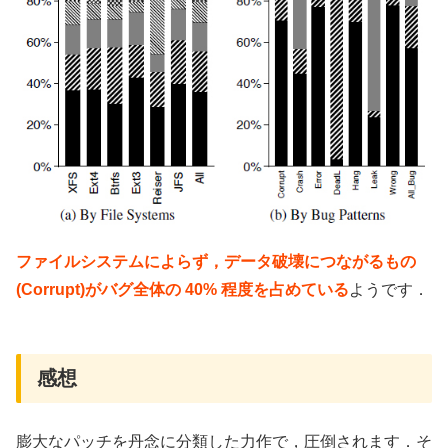
ファイルシステムによらず，データ破壊につながるもの
(Corrupt)がバグ全体の 40% 程度を占めている
ようです．
感想
膨大なパッチを丹念に分類した力作で，圧倒されます．そ