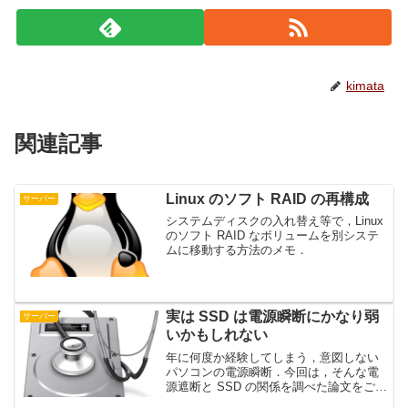
kimata
関連記事
Linux のソフト RAID の再構成
サーバー
システムディスクの入れ替え等で，Linux
のソフト RAID なボリュームを別システ
ムに移動する方法のメモ．
実は SSD は電源瞬断にかなり弱
サーバー
いかもしれない
年に何度か経験してしまう，意図しない
パソコンの電源瞬断．今回は，そんな電
源遮断と SSD の関係を調べた論文をご紹
介．Understanding the Robustness of