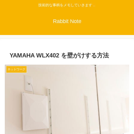
技術的な事柄をメモしていきます．
Rabbit Note
YAMAHA WLX402 を壁がけする方法
ネットワーク