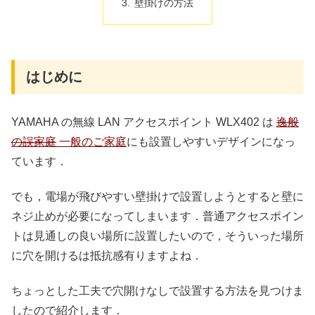
壁掛けの方法
はじめに
YAMAHA の無線 LAN アクセスポイント WLX402 は
逸般
の誤家庭
一般のご家庭
にも設置しやすいデザインになっ
ています．
でも，電場が飛びやすい壁掛けで設置しようとすると壁に
ネジ止めが必要になってしまいます．普通アクセスポイン
トは見通しの良い場所に設置したいので，そういった場所
に穴を開けるは抵抗感有りますよね．
ちょっとした工夫で穴開けなしで設置する方法を見つけま
したので紹介します．