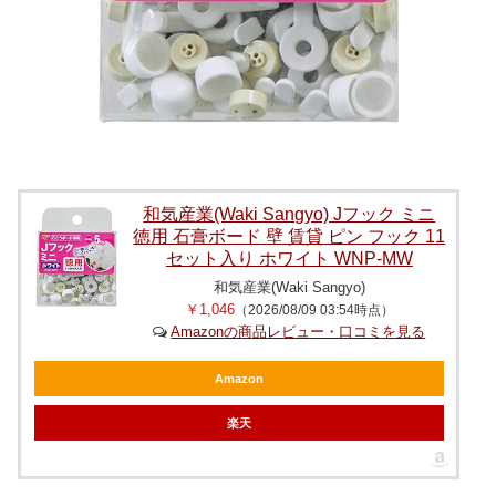
和気産業(Waki Sangyo) Jフック ミニ
徳用 石膏ボード 壁 賃貸 ピン フック 11
セット入り ホワイト WNP-MW
和気産業(Waki Sangyo)
￥1,046
（2026/08/09 03:54時点）
Amazonの商品レビュー・口コミを見る
Amazon
楽天