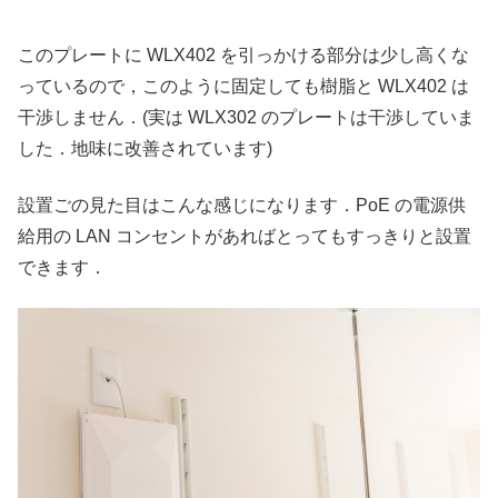
このプレートに WLX402 を引っかける部分は少し高くな
っているので，このように固定しても樹脂と WLX402 は
干渉しません．(実は WLX302 のプレートは干渉していま
した．地味に改善されています)
設置ごの見た目はこんな感じになります．PoE の電源供
給用の LAN コンセントがあればとってもすっきりと設置
できます．