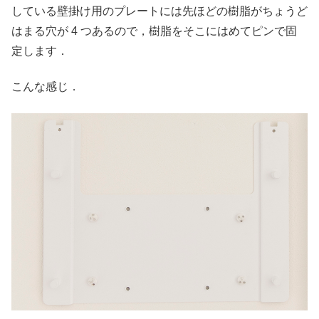
している壁掛け用のプレートには先ほどの樹脂がちょうど
はまる穴が 4 つあるので，樹脂をそこにはめてピンで固
定します．
こんな感じ．