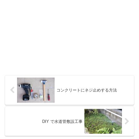
コンクリートにネジ止めする方法
DIY で水道管敷設工事