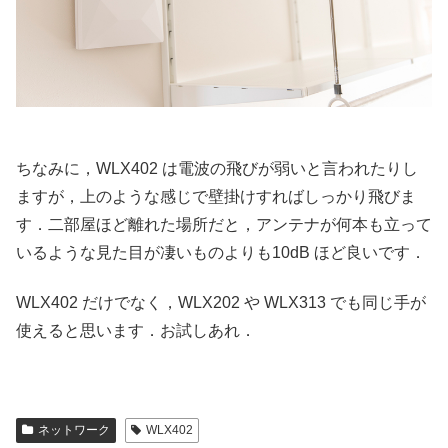
ちなみに，WLX402 は電波の飛びが弱いと言われたりし
ますが，上のような感じで壁掛けすればしっかり飛びま
す．二部屋ほど離れた場所だと，アンテナが何本も立って
いるような見た目が凄いものよりも10dB ほど良いです．
WLX402 だけでなく，WLX202 や WLX313 でも同じ手が
使えると思います．お試しあれ．
ネットワーク
WLX402