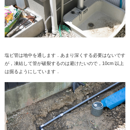
塩ビ管は地中を通します．あまり深くする必要はないです
が，凍結して管が破裂するのは避けたいので，10cm 以上
は掘るようにしています．