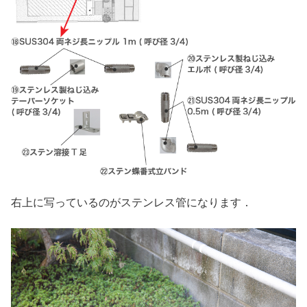
右上に写っているのがステンレス管になります．