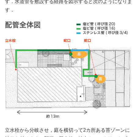
す．水道管を敷設する経路を図示すると次のようになりま
す．
立水栓から分岐させ，庭を横切って2カ所ある苔ゾーンに