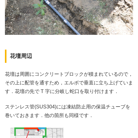
花壇周辺
花壇は周囲にコンクリートブロックが積まれているので，
その上に配管を通すため，エルボで垂直に立ち上げていま
す．花壇の先で T 字に分岐し蛇口を取り付けます．
ステンレス管(SUS304)には凍結防止用の保温チューブを
巻いておきます．他の箇所も同様です．