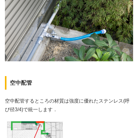
空中配管
空中配管するところの材質は強度に優れたステンレス(呼
び径3/4)で統一します．