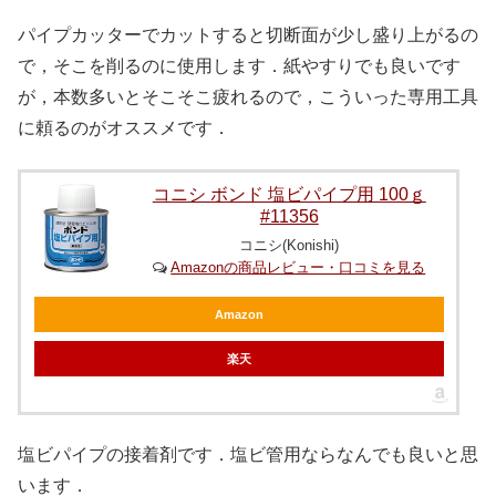
パイプカッターでカットすると切断面が少し盛り上がるの
で，そこを削るのに使用します．紙やすりでも良いです
が，本数多いとそこそこ疲れるので，こういった専用工具
に頼るのがオススメです．
コニシ ボンド 塩ビパイプ用 100ｇ
#11356
コニシ(Konishi)
Amazonの商品レビュー・口コミを見る
Amazon
楽天
塩ビパイプの接着剤です．塩ビ管用ならなんでも良いと思
います．