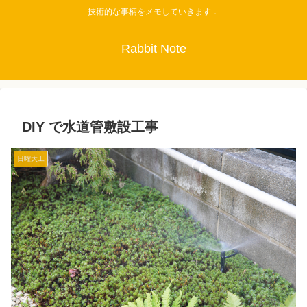
技術的な事柄をメモしていきます．
Rabbit Note
DIY で水道管敷設工事
日曜大工