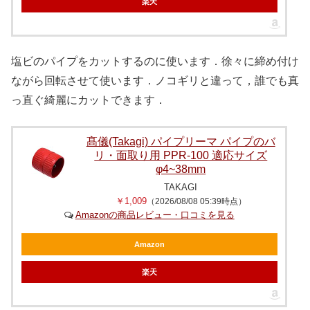
楽天
塩ビのパイプをカットするのに使います．徐々に締め付け
ながら回転させて使います．ノコギリと違って，誰でも真
っ直ぐ綺麗にカットできます．
髙儀(Takagi) パイプリーマ パイプのバ
リ・面取り用 PPR-100 適応サイズ
φ4~38mm
TAKAGI
￥1,009
（2026/08/08 05:39時点）
Amazonの商品レビュー・口コミを見る
Amazon
楽天