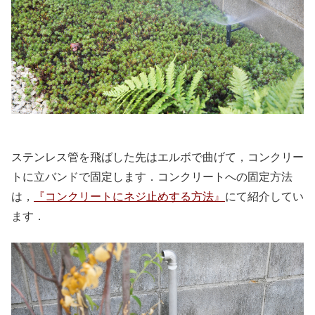
ステンレス管を飛ばした先はエルボで曲げて，コンクリー
トに立バンドで固定します．コンクリートへの固定方法
は，
『コンクリートにネジ止めする方法』
にて紹介してい
ます．