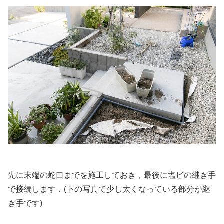
先に末端の蛇口までを施工しておき，最後に塩ビの継ぎ手
で接続します．(下の写真で少し太くなっている部分が継
ぎ手です)