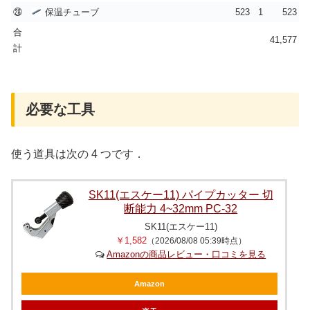
㉘
保温チューブ
523
1
523
合
41,577
計
必要な工具
使う道具は次の 4 つです．
SK11(エスケー11) パイプカッター 切
断能力 4~32mm PC-32
SK11(エスケー11)
￥1,582
（2026/08/08 05:39時点）
Amazonの商品レビュー・口コミを見る
Amazon