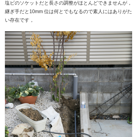
塩ビのソケットだと長さの調整がほとんどできませんが，
継ぎ手だと10mm 位は何とでもなるので素人にはありがた
い存在です，