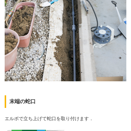
末端の蛇口
エルボで立ち上げて蛇口を取り付けます．