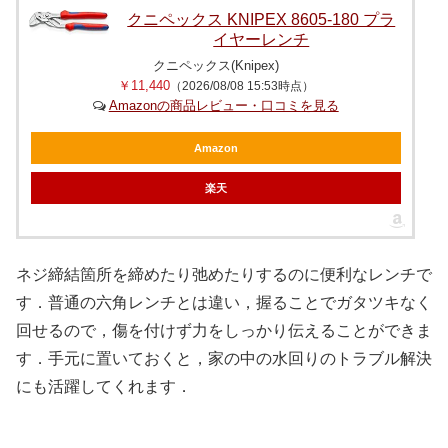
クニペックス KNIPEX 8605-180 プラ
イヤーレンチ
クニペックス(Knipex)
￥11,440
（2026/08/08 15:53時点）
Amazonの商品レビュー・口コミを見る
Amazon
楽天
ネジ締結箇所を締めたり弛めたりするのに便利なレンチで
す．普通の六角レンチとは違い，握ることでガタツキなく
回せるので，傷を付けず力をしっかり伝えることができま
す．手元に置いておくと，家の中の水回りのトラブル解決
にも活躍してくれます．