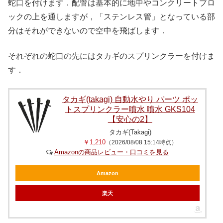
蛇口を付けます．配管は基本的に地中やコンクリートブロ
ックの上を通しますが，「ステンレス管」となっている部
分はそれができないので空中を飛ばします．
それぞれの蛇口の先にはタカギのスプリンクラーを付けま
す．
タカギ(takagi) 自動水やり パーツ ポッ
トスプリンクラー噴水 噴水 GKS104
【安心の2】
タカギ(Takagi)
￥1,210
（2026/08/08 15:14時点）
Amazonの商品レビュー・口コミを見る
Amazon
楽天