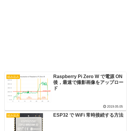
Raspberry Pi Zero W で電源 ON
組み込み
後，最速で撮影画像をアップロー
ド
2019.05.05
ESP32 で WiFi 常時接続する方法
組み込み