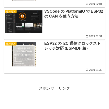
2019.02.01
VSCode の PlatformIO で ESP32
組み込み
の CAN を使う方法
2019.01.31
ESP32 の I2C 通信クロックスト
組み込み
レッチ対応 (ESP-IDF 編)
2019.01.30
スポンサーリンク