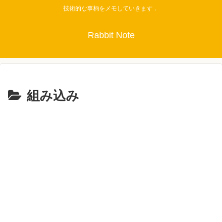
技術的な事柄をメモしていきます．
Rabbit Note
組み込み