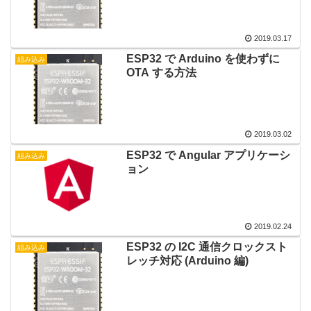
2019.03.17
ESP32 で Arduino を使わずに
組み込み
OTA する方法
2019.03.02
ESP32 で Angular アプリケーシ
組み込み
ョン
2019.02.24
ESP32 の I2C 通信クロックスト
組み込み
レッチ対応 (Arduino 編)