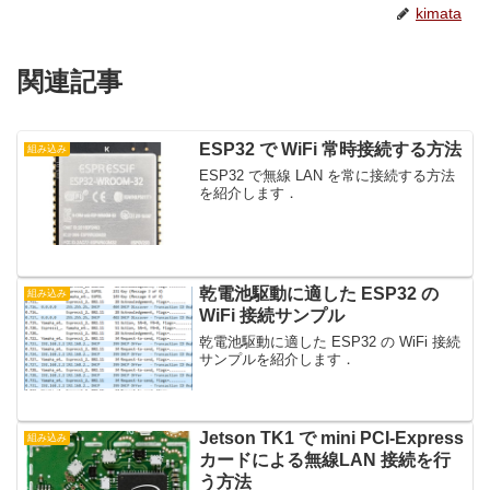
kimata
関連記事
ESP32 で WiFi 常時接続する方法
組み込み
ESP32 で無線 LAN を常に接続する方法
を紹介します．
乾電池駆動に適した ESP32 の
組み込み
WiFi 接続サンプル
乾電池駆動に適した ESP32 の WiFi 接続
サンプルを紹介します．
Jetson TK1 で mini PCI-Express
組み込み
カードによる無線LAN 接続を行
う方法