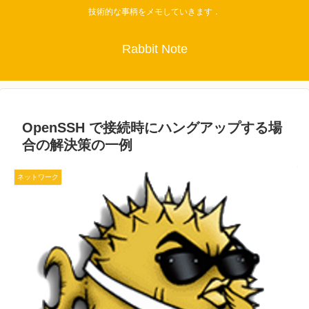
技術的な事柄をメモしていきます．
Rabbit Note
OpenSSH で接続時にハングアップする場
合の解決策の一例
ネットワーク