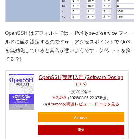
OpenSSH はデフォルトでは，IPv4 type-of-service フィー
ルドに値を設定するのですが，アクセスポイントで QoS
を無効化していると具合が悪いようです．(パケットを捨
てる？)
OpenSSH[実践]入門 (Software Design
plus)
技術評論社
￥2,450
（2026/08/06 22:37時点）
Amazonの商品レビュー・口コミを見る
Amazon
楽天